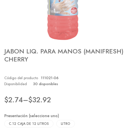
JABON LIQ. PARA MANOS (MANIFRESH)
CHERRY
Código del producto
111021-06
Disponibilidad
30 disponibles
$
2.74
–
$
32.92
Presentación (seleccione uno)
C.12 CAJA DE 12 LITROS
LITRO