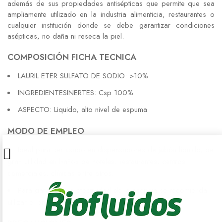
además de sus propiedades antisépticas que permite que sea
ampliamente utilizado en la industria alimenticia, restaurantes o
cualquier institución donde se debe garantizar condiciones
asépticas, no daña ni reseca la piel.
COMPOSICIÓN FICHA TECNICA
LAURIL ETER SULFATO DE SODIO: >10%
INGREDIENTESINERTES: Csp 100%
ASPECTO: Liquido, alto nivel de espuma
MODO DE EMPLEO
Ideal para ser usado en dispensadores de jabón líquido, de
gran utilidad en baños de hoteles, restaurantes, centros
comerciales, clínicas entre otros.
Para garantizar la efectividad de la asepsia se recomienda
utilizar el producto concentrado.