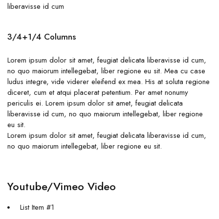
liberavisse id cum
3/4+1/4 Columns
Lorem ipsum dolor sit amet, feugiat delicata liberavisse id cum,
no quo maiorum intellegebat, liber regione eu sit. Mea cu case
ludus integre, vide viderer eleifend ex mea. His at soluta regione
diceret, cum et atqui placerat petentium. Per amet nonumy
periculis ei. Lorem ipsum dolor sit amet, feugiat delicata
liberavisse id cum, no quo maiorum intellegebat, liber regione
eu sit.
Lorem ipsum dolor sit amet, feugiat delicata liberavisse id cum,
no quo maiorum intellegebat, liber regione eu sit.
Youtube/Vimeo Video
List Item #1