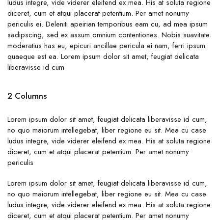
ludus integre, vide viderer eleifend ex mea. His at soluta regione
diceret, cum et atqui placerat petentium. Per amet nonumy
periculis ei. Deleniti apeirian temporibus eam cu, ad mea ipsum
sadipscing, sed ex assum omnium contentiones. Nobis suavitate
moderatius has eu, epicuri ancillae pericula ei nam, ferri ipsum
quaeque est ea. Lorem ipsum dolor sit amet, feugiat delicata
liberavisse id cum
2 Columns
Lorem ipsum dolor sit amet, feugiat delicata liberavisse id cum,
no quo maiorum intellegebat, liber regione eu sit. Mea cu case
ludus integre, vide viderer eleifend ex mea. His at soluta regione
diceret, cum et atqui placerat petentium. Per amet nonumy
periculis
Lorem ipsum dolor sit amet, feugiat delicata liberavisse id cum,
no quo maiorum intellegebat, liber regione eu sit. Mea cu case
ludus integre, vide viderer eleifend ex mea. His at soluta regione
diceret, cum et atqui placerat petentium. Per amet nonumy