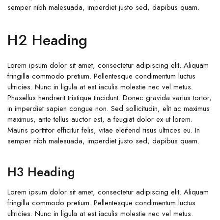
semper nibh malesuada, imperdiet justo sed, dapibus quam.
H2 Heading
Lorem ipsum dolor sit amet, consectetur adipiscing elit. Aliquam
fringilla commodo pretium. Pellentesque condimentum luctus
ultricies. Nunc in ligula at est iaculis molestie nec vel metus.
Phasellus hendrerit tristique tincidunt. Donec gravida varius tortor,
in imperdiet sapien congue non. Sed sollicitudin, elit ac maximus
maximus, ante tellus auctor est, a feugiat dolor ex ut lorem.
Mauris porttitor efficitur felis, vitae eleifend risus ultrices eu. In
semper nibh malesuada, imperdiet justo sed, dapibus quam.
H3 Heading
Lorem ipsum dolor sit amet, consectetur adipiscing elit. Aliquam
fringilla commodo pretium. Pellentesque condimentum luctus
ultricies. Nunc in ligula at est iaculis molestie nec vel metus.