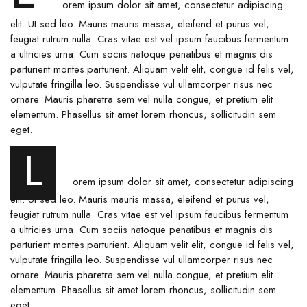
orem ipsum dolor sit amet, consectetur adipiscing
elit. Ut sed leo. Mauris mauris massa, eleifend et purus vel,
feugiat rutrum nulla. Cras vitae est vel ipsum faucibus fermentum
a ultricies urna. Cum sociis natoque penatibus et magnis dis
parturient montes.parturient. Aliquam velit elit, congue id felis vel,
vulputate fringilla leo. Suspendisse vul ullamcorper risus nec
ornare. Mauris pharetra sem vel nulla congue, et pretium elit
elementum. Phasellus sit amet lorem rhoncus, sollicitudin sem
eget.
L
orem ipsum dolor sit amet, consectetur adipiscing
elit. Ut sed leo. Mauris mauris massa, eleifend et purus vel,
feugiat rutrum nulla. Cras vitae est vel ipsum faucibus fermentum
a ultricies urna. Cum sociis natoque penatibus et magnis dis
parturient montes.parturient. Aliquam velit elit, congue id felis vel,
vulputate fringilla leo. Suspendisse vul ullamcorper risus nec
ornare. Mauris pharetra sem vel nulla congue, et pretium elit
elementum. Phasellus sit amet lorem rhoncus, sollicitudin sem
eget.