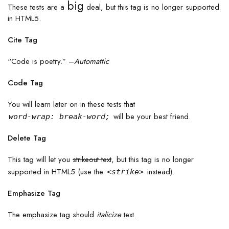
big
These tests are a
deal, but this tag is no longer supported
in HTML5.
Cite Tag
“Code is poetry.” –
Automattic
Code Tag
You will learn later on in these tests that
will be your best friend.
word-wrap: break-word;
Delete Tag
This tag will let you
strikeout text
, but this tag is no longer
supported in HTML5 (use the
instead).
<strike>
Emphasize Tag
The emphasize tag should
italicize
text.