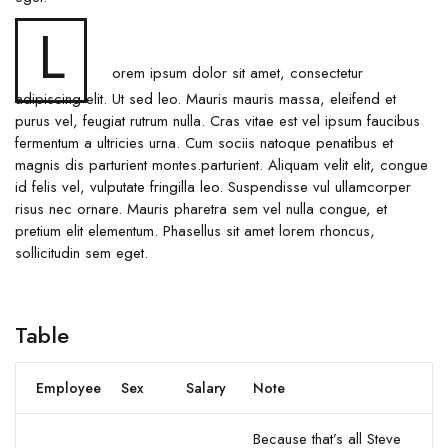
L
orem ipsum dolor sit amet, consectetur
adipiscing elit. Ut sed leo. Mauris mauris massa, eleifend et
purus vel, feugiat rutrum nulla. Cras vitae est vel ipsum faucibus
fermentum a ultricies urna. Cum sociis natoque penatibus et
magnis dis parturient montes.parturient. Aliquam velit elit, congue
id felis vel, vulputate fringilla leo. Suspendisse vul ullamcorper
risus nec ornare. Mauris pharetra sem vel nulla congue, et
pretium elit elementum. Phasellus sit amet lorem rhoncus,
sollicitudin sem eget.
Table
Employee
Sex
Salary
Note
Because that’s all Steve