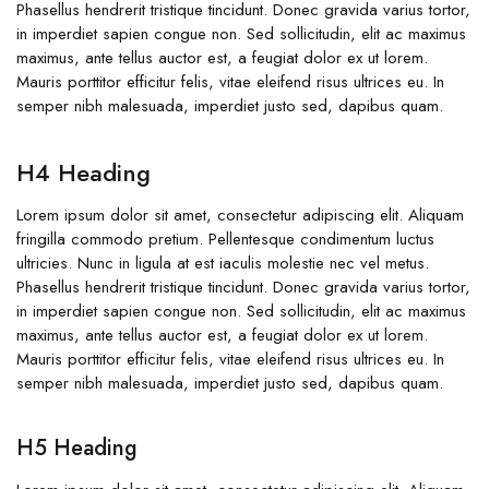
Phasellus hendrerit tristique tincidunt. Donec gravida varius tortor,
in imperdiet sapien congue non. Sed sollicitudin, elit ac maximus
maximus, ante tellus auctor est, a feugiat dolor ex ut lorem.
Mauris porttitor efficitur felis, vitae eleifend risus ultrices eu. In
semper nibh malesuada, imperdiet justo sed, dapibus quam.
H4 Heading
Lorem ipsum dolor sit amet, consectetur adipiscing elit. Aliquam
fringilla commodo pretium. Pellentesque condimentum luctus
ultricies. Nunc in ligula at est iaculis molestie nec vel metus.
Phasellus hendrerit tristique tincidunt. Donec gravida varius tortor,
in imperdiet sapien congue non. Sed sollicitudin, elit ac maximus
maximus, ante tellus auctor est, a feugiat dolor ex ut lorem.
Mauris porttitor efficitur felis, vitae eleifend risus ultrices eu. In
semper nibh malesuada, imperdiet justo sed, dapibus quam.
H5 Heading