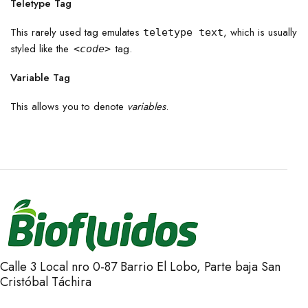
Teletype Tag
This rarely used tag emulates
, which is usually
teletype text
styled like the
tag.
<code>
Variable Tag
This allows you to denote
variables
.
Calle 3 Local nro 0-87 Barrio El Lobo, Parte baja San
Cristóbal Táchira