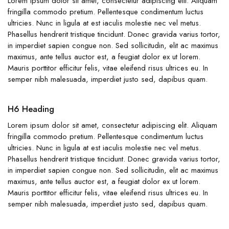
Lorem ipsum dolor sit amet, consectetur adipiscing elit. Aliquam
fringilla commodo pretium. Pellentesque condimentum luctus
ultricies. Nunc in ligula at est iaculis molestie nec vel metus.
Phasellus hendrerit tristique tincidunt. Donec gravida varius tortor,
in imperdiet sapien congue non. Sed sollicitudin, elit ac maximus
maximus, ante tellus auctor est, a feugiat dolor ex ut lorem.
Mauris porttitor efficitur felis, vitae eleifend risus ultrices eu. In
semper nibh malesuada, imperdiet justo sed, dapibus quam.
H6 Heading
Lorem ipsum dolor sit amet, consectetur adipiscing elit. Aliquam
fringilla commodo pretium. Pellentesque condimentum luctus
ultricies. Nunc in ligula at est iaculis molestie nec vel metus.
Phasellus hendrerit tristique tincidunt. Donec gravida varius tortor,
in imperdiet sapien congue non. Sed sollicitudin, elit ac maximus
maximus, ante tellus auctor est, a feugiat dolor ex ut lorem.
Mauris porttitor efficitur felis, vitae eleifend risus ultrices eu. In
semper nibh malesuada, imperdiet justo sed, dapibus quam.